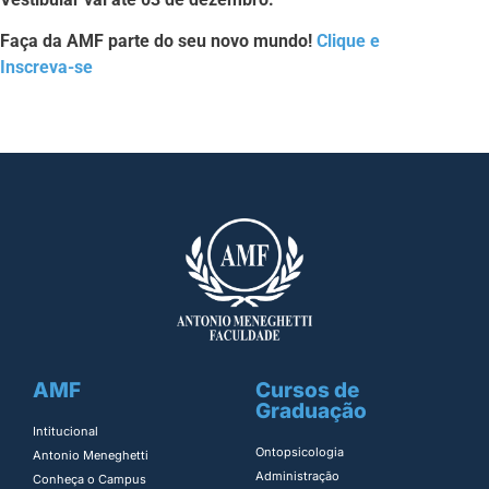
Faça da AMF parte do seu novo mundo!
Clique e
Inscreva-se
AMF
Cursos de
Graduação
Intitucional
Ontopsicologia ​
Antonio Meneghetti
Administração​
Conheça o Campus