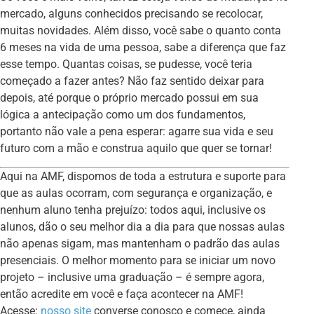
mercado, alguns conhecidos precisando se recolocar,
muitas novidades. Além disso, você sabe o quanto conta
6 meses na vida de uma pessoa, sabe a diferença que faz
esse tempo. Quantas coisas, se pudesse, você teria
começado a fazer antes? Não faz sentido deixar para
depois, até porque o próprio mercado possui em sua
lógica a antecipação como um dos fundamentos,
portanto não vale a pena esperar: agarre sua vida e seu
futuro com a mão e construa aquilo que quer se tornar!
Aqui na AMF, dispomos de toda a estrutura e suporte para
que as aulas ocorram, com segurança e organização, e
nenhum aluno tenha prejuízo: todos aqui, inclusive os
alunos, dão o seu melhor dia a dia para que nossas aulas
não apenas sigam, mas mantenham o padrão das aulas
presenciais. O melhor momento para se iniciar um novo
projeto – inclusive uma graduação – é sempre agora,
então acredite em você e faça acontecer na AMF!
Acesse:
nosso site
converse conosco e comece, ainda