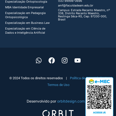
(55) 99998-0696
Especialização Ontopiscologia ​
amf@faculdadeam.edu.br
MBA Identidade Empresarial​
Campus: Estrada Recanto Maestro, nº
Especialização em Pedagogia
338, Distrito Recanto Maestro,
Restinga Sêca-RS, Cep: 97200-000,
Ontopsicológica​
Brasil
Especialização em Business Law
Especialização em Ciência de
Dados e Inteligência Artificial
© 2024 Todos os direitos reservados |
Política de Privacidade
|
Termos de Uso
Desenvolvido por
orbitdesign.com.br