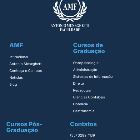
AMF
Cursos de
Graduação
Intitucional
Ontopsicologia ​
Antonio Meneghetti
Administração​
Conheça o Campus
Sistemas de Informação​
Notícias
Direito​
Blog
Pedagogia
Ciências Contábeis
Hotelaria
Gastronomia
Cursos Pós-
Contatos
Graduação
(55) 3289-1139