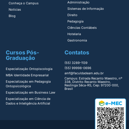
Administração​
Conheça o Campus
Sistemas de Informação​
Notícias
Direito​
Blog
Pedagogia
Ciências Contábeis
Hotelaria
Gastronomia
Cursos Pós-
Contatos
Graduação
(55) 3289-1139
(55) 99998-0696
Especialização Ontopiscologia ​
amf@faculdadeam.edu.br
MBA Identidade Empresarial​
Campus: Estrada Recanto Maestro, nº
Especialização em Pedagogia
338, Distrito Recanto Maestro,
Restinga Sêca-RS, Cep: 97200-000,
Ontopsicológica​
Brasil
Especialização em Business Law
Especialização em Ciência de
Dados e Inteligência Artificial