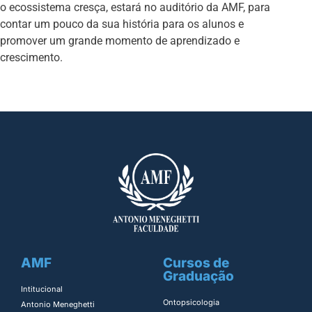
o ecossistema cresça, estará no auditório da AMF, para
contar um pouco da sua história para os alunos e
promover um grande momento de aprendizado e
crescimento.
AMF
Cursos de
Graduação
Intitucional
Ontopsicologia ​
Antonio Meneghetti