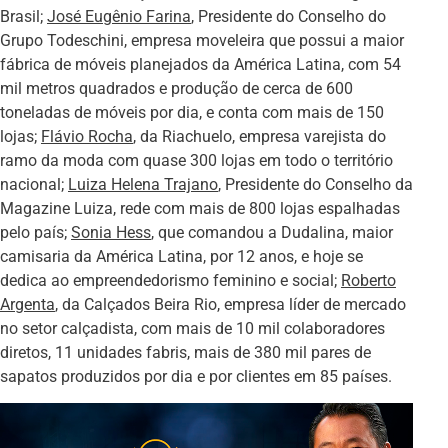
Brasil;
José Eugênio Farina
, Presidente do Conselho do
Grupo Todeschini, empresa moveleira que possui a maior
fábrica de móveis planejados da América Latina, com 54
mil metros quadrados e produção de cerca de 600
toneladas de móveis por dia, e conta com mais de 150
lojas;
Flávio Rocha
, da Riachuelo, empresa varejista do
ramo da moda com quase 300 lojas em todo o território
nacional;
Luiza Helena Trajano
, Presidente do Conselho da
Magazine Luiza, rede com mais de 800 lojas espalhadas
pelo país;
Sonia Hess
, que comandou a Dudalina, maior
camisaria da América Latina, por 12 anos, e hoje se
dedica ao empreendedorismo feminino e social;
Roberto
Argenta
, da Calçados Beira Rio, empresa líder de mercado
no setor calçadista, com mais de 10 mil colaboradores
diretos, 11 unidades fabris, mais de 380 mil pares de
sapatos produzidos por dia e por clientes em 85 países.