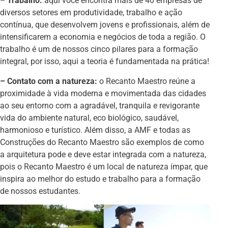
– Trabalho:
aqui você encontra mais de 40 empresas de
diversos setores em produtividade, trabalho e ação
contínua, que desenvolvem jovens e profissionais, além de
intensificarem a economia e negócios de toda a região. O
trabalho é um de nossos cinco pilares para a formação
integral, por isso, aqui a teoria é fundamentada na prática!
– Contato com a natureza:
o Recanto Maestro reúne a
proximidade à vida moderna e movimentada das cidades
ao seu entorno com a agradável, tranquila e revigorante
vida do ambiente natural, eco biológico, saudável,
harmonioso e turístico. Além disso, a AMF e todas as
Construções do Recanto Maestro são exemplos de como
a arquitetura pode e deve estar integrada com a natureza,
pois o Recanto Maestro é um local de natureza ímpar, que
inspira ao melhor do estudo e trabalho para a formação
de nossos estudantes.