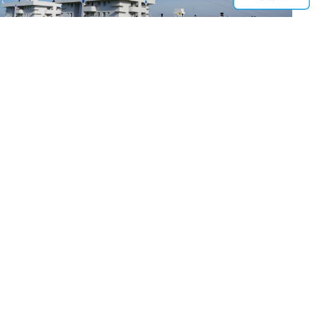
Venha nos visitar!