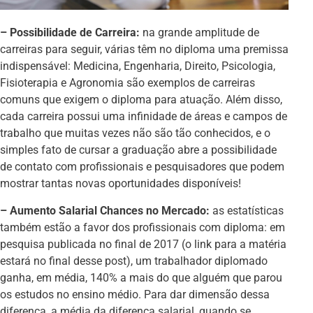
– Possibilidade de Carreira:
na grande amplitude de
carreiras para seguir, várias têm no diploma uma premissa
indispensável: Medicina, Engenharia, Direito, Psicologia,
Fisioterapia e Agronomia são exemplos de carreiras
comuns que exigem o diploma para atuação. Além disso,
cada carreira possui uma infinidade de áreas e campos de
trabalho que muitas vezes não são tão conhecidos, e o
simples fato de cursar a graduação abre a possibilidade
de contato com profissionais e pesquisadores que podem
mostrar tantas novas oportunidades disponíveis!
– Aumento Salarial Chances no Mercado:
as estatísticas
também estão a favor dos profissionais com diploma: em
pesquisa publicada no final de 2017 (o link para a matéria
estará no final desse post), um trabalhador diplomado
ganha, em média, 140% a mais do que alguém que parou
os estudos no ensino médio. Para dar dimensão dessa
diferença, a média da diferença salarial, quando se