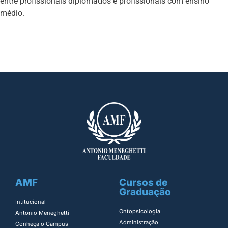
entre profissionais diplomados e profissionais com ensino
médio.
AMF
Cursos de
Graduação
Intitucional
Ontopsicologia ​
Antonio Meneghetti
Administração​
Conheça o Campus