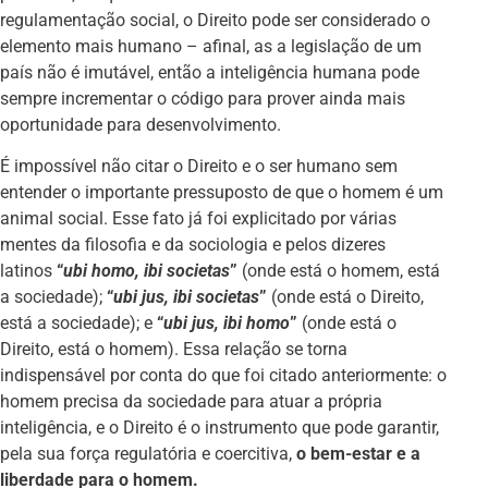
regulamentação social, o Direito pode ser considerado o
elemento mais humano – afinal, as a legislação de um
país não é imutável, então a inteligência humana pode
sempre incrementar o código para prover ainda mais
oportunidade para desenvolvimento.
É impossível não citar o Direito e o ser humano sem
entender o importante pressuposto de que o homem é um
animal social. Esse fato já foi explicitado por várias
mentes da filosofia e da sociologia e pelos dizeres
latinos
“
ubi homo, ibi societas
”
(onde está o homem, está
a sociedade);
“
ubi jus, ibi societas
”
(onde está o Direito,
está a sociedade); e
“
ubi jus, ibi homo
”
(onde está o
Direito, está o homem). Essa relação se torna
indispensável por conta do que foi citado anteriormente: o
homem precisa da sociedade para atuar a própria
inteligência, e o Direito é o instrumento que pode garantir,
pela sua força regulatória e coercitiva,
o bem-estar e a
liberdade para o homem.