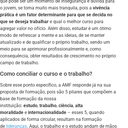
que pode ser um momento de insegurança e dúvida para
o jovem, se torna muito mais tranquila, pois a
vivência
prática é um fator determinante para que se decida no
que se deseja trabalhar
e qual o melhor curso para
agregar valor no ofício. Além disso, estudar é um ótimo
modo de refrescar a mente e as ideias, de se manter
atualizado e de qualificar o próprio trabalho, sendo um
meio para se aprimorar profissionalmente e, como
consequência, obter resultados de crescimento no próprio
campo de trabalho.
Como conciliar o curso e o trabalho?
Sobre esse ponto específico, a AMF responde já na sua
proposta de formação, pois são 5 pilares que compõem a
base de formação da nossa
instituição:
estudo
,
trabalho
,
ciência
,
alta
moralidade
e
internacionalidade
– esses 5, quando
aplicados de forma circular, resultam na formação
de
lideranças
. Aqui, o trabalho e o estudo andam de mãos