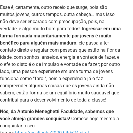
Esse é, certamente, outro receio que surge, pois são
muitos jovens, outros tempos, outra cabeça… mas isso
não deve ser encarado com preocupação, pois, na
verdade, é algo muito bom para todos!
Ingressar em uma
turma formada majoritariamente por jovens é muito
benéfico para alguém mais maduro
: ele passa a ter
contato direto e regular com pessoas que estão na flor da
idade, com sonhos, anseios, energia e vontade de fazer, e
o efeito disto é o de impulso e vontade de fazer; por outro
lado, uma pessoa experiente em uma turma de jovens
funciona como “farol”, pois a experiência já o faz
compreender algumas coisas que os jovens ainda não
sabem, então forma-se um equilíbrio muito saudável que
contribui para o desenvolvimento de toda a classe!
Nós, da Antonio Meneghetti Faculdade, sabemos que
você almeja grandes conquistas!
Comece hoje mesmo a
conquistar o seu
futuro:
https://vestibular2020.bitrix24.site/