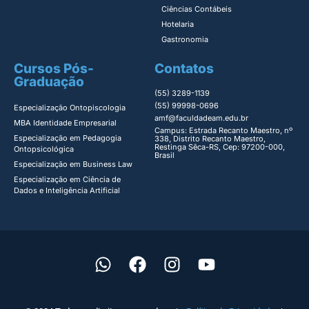
Ciências Contábeis
Hotelaria
Gastronomia
Cursos Pós-
Contatos
Graduação
(55) 3289-1139
(55) 99998-0696
Especialização Ontopiscologia ​
amf@faculdadeam.edu.br
MBA Identidade Empresarial​
Campus: Estrada Recanto Maestro, nº
Especialização em Pedagogia
338, Distrito Recanto Maestro,
Restinga Sêca-RS, Cep: 97200-000,
Ontopsicológica​
Brasil
Especialização em Business Law
Especialização em Ciência de
Dados e Inteligência Artificial